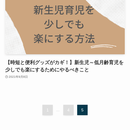
【時短と便利グッズがカギ！】新生児～低月齢育児を
少しでも楽にするためにやるべきこと
2021年9月8日
1
...
4
5