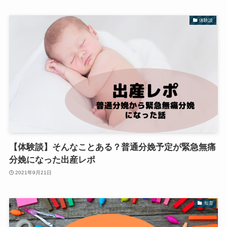
体験談
【体験談】そんなことある？普通分娩予定が緊急無痛
分娩になった出産レポ
2021年9月21日
知育