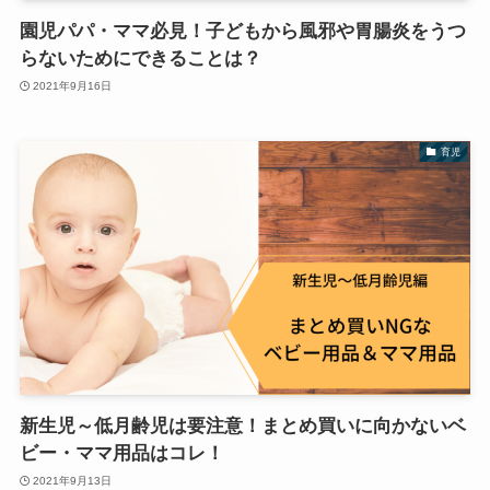
園児パパ・ママ必見！子どもから風邪や胃腸炎をうつ
らないためにできることは？
2021年9月16日
育児
新生児～低月齢児は要注意！まとめ買いに向かないベ
ビー・ママ用品はコレ！
2021年9月13日