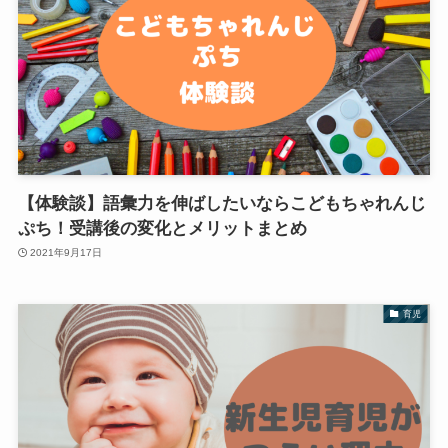
【体験談】語彙力を伸ばしたいならこどもちゃれんじ
ぷち！受講後の変化とメリットまとめ
2021年9月17日
育児