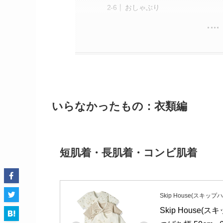
おしゃぶり
いらなかったもの：衣類編
短肌着・長肌着・コンビ肌着
Skip House(スキップ
Skip Hous