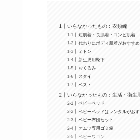
いらなかったもの：衣類編
短肌着・長肌着・コンビ肌着
代わりにボディ肌着がおすすめ
ミトン
新生児用靴下
おくるみ
スタイ
ベスト
いらなかったもの：生活・衛生
ベビーベッド
ベビーベッドはレンタルがおす
ベビー布団セット
オムツ専用ゴミ箱
ベビーワゴン