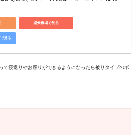
る
楽天市場で見る
グで見る
って寝返りやお座りができるようになったら被りタイプのボ