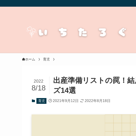
ホーム
育児
出産準備リストの罠！結
2022
8/18
ズ14選
2021年9月12日
2022年8月18日
育児